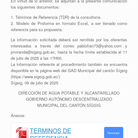
En virtud de lo anterior, se adjuntan a la presente comunicación
los siguientes documentos:
1. Términos de Referencia (TDR) de la consultoría.
2. Modelo de Proforma en formato Excel, a ser llenado como
referencia para su propuesta.
La información solicitada deberá ser remitida por los oferentes
interesados a través del correo pablofran73@yahoo.com y
pmiranda@sigsig.gob.ec, hasta la fecha límite establecida el 11
de julio de 2025 a las 17H00.
La información referente al procedimiento también se encuentra
disponible en la página web del GAD Municipal del cantón Sígsig
(https://www.sigsig.gob.ec/)
Sígsig, 09 de julio de 2025
DIRECCIÓN DE AGUA POTABLE Y ALCANTARILLADO
GOBIERNO AUTÓNOMO DESCENTRALIZADO
MUNICIPAL DEL CANTÓN SÍGSIG
Anexos:
TERMINOS DE
Descargar