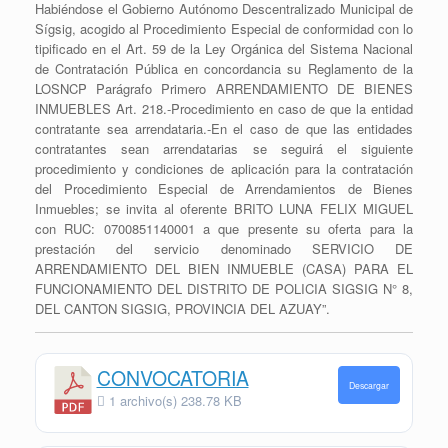
Habiéndose el Gobierno Autónomo Descentralizado Municipal de
Sígsig, acogido al Procedimiento Especial de conformidad con lo
tipificado en el Art. 59 de la Ley Orgánica del Sistema Nacional
de Contratación Pública en concordancia su Reglamento de la
LOSNCP Parágrafo Primero ARRENDAMIENTO DE BIENES
INMUEBLES Art. 218.-Procedimiento en caso de que la entidad
contratante sea arrendataria.-En el caso de que las entidades
contratantes sean arrendatarias se seguirá el siguiente
procedimiento y condiciones de aplicación para la contratación
del Procedimiento Especial de Arrendamientos de Bienes
Inmuebles; se invita al oferente BRITO LUNA FELIX MIGUEL
con RUC: 0700851140001 a que presente su oferta para la
prestación del servicio denominado SERVICIO DE
ARRENDAMIENTO DEL BIEN INMUEBLE (CASA) PARA EL
FUNCIONAMIENTO DEL DISTRITO DE POLICIA SIGSIG N° 8,
DEL CANTON SIGSIG, PROVINCIA DEL AZUAY”.
CONVOCATORIA
Descargar
1 archivo(s)
238.78 KB