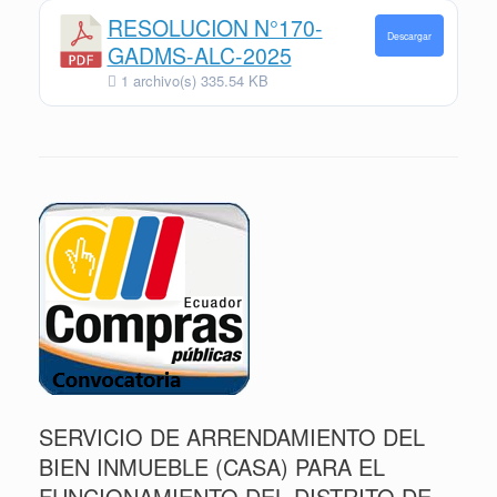
RESOLUCION N°170-
Descargar
GADMS-ALC-2025
1 archivo(s)
335.54 KB
SERVICIO DE ARRENDAMIENTO DEL
BIEN INMUEBLE (CASA) PARA EL
FUNCIONAMIENTO DEL DISTRITO DE