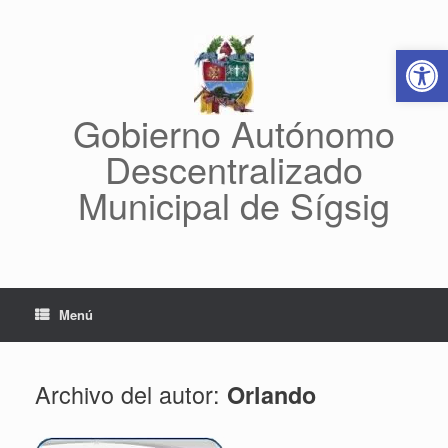
Saltar
al
Abrir 
contenido
Gobierno Autónomo
Descentralizado
Municipal de Sígsig
Menú
Archivo del autor:
Orlando