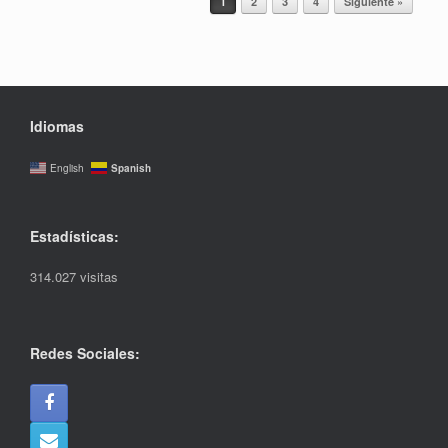
1
2
3
4
Siguiente »
Idiomas
Spanish
English
Estadísticas:
314.027 visitas
Redes Sociales: