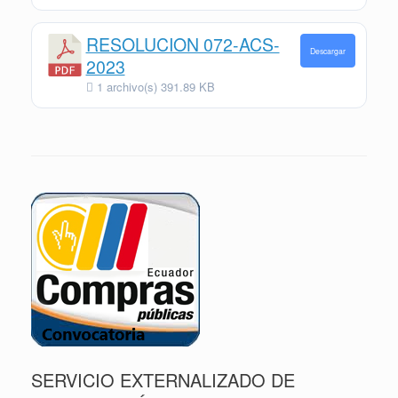
RESOLUCION 072-ACS-
Descargar
2023
1 archivo(s)
391.89 KB
SERVICIO EXTERNALIZADO DE