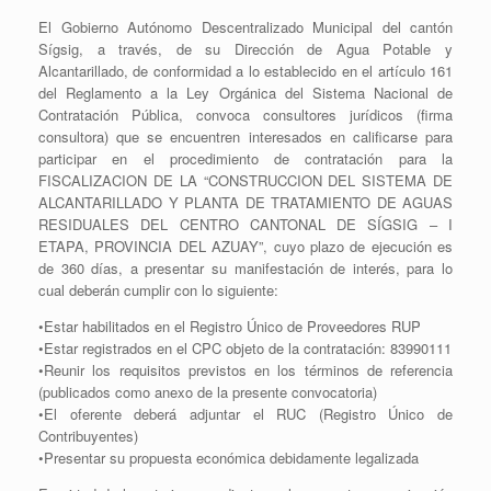
El Gobierno Autónomo Descentralizado Municipal del cantón
Sígsig, a través, de su Dirección de Agua Potable y
Alcantarillado, de conformidad a lo establecido en el artículo 161
del Reglamento a la Ley Orgánica del Sistema Nacional de
Contratación Pública, convoca consultores jurídicos (firma
consultora) que se encuentren interesados en calificarse para
participar en el procedimiento de contratación para la
FISCALIZACION DE LA “CONSTRUCCION DEL SISTEMA DE
ALCANTARILLADO Y PLANTA DE TRATAMIENTO DE AGUAS
RESIDUALES DEL CENTRO CANTONAL DE SÍGSIG – I
ETAPA, PROVINCIA DEL AZUAY”, cuyo plazo de ejecución es
de 360 días, a presentar su manifestación de interés, para lo
cual deberán cumplir con lo siguiente:
•Estar habilitados en el Registro Único de Proveedores RUP
•Estar registrados en el CPC objeto de la contratación: 83990111
•Reunir los requisitos previstos en los términos de referencia
(publicados como anexo de la presente convocatoria)
•El oferente deberá adjuntar el RUC (Registro Único de
Contribuyentes)
•Presentar su propuesta económica debidamente legalizada