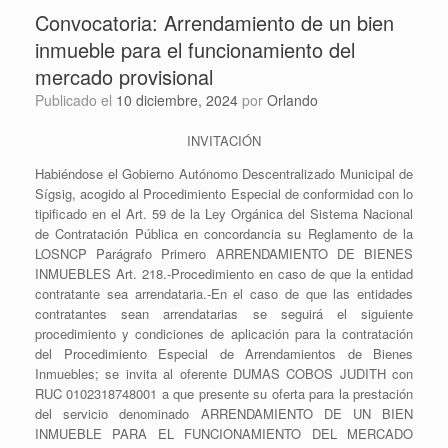
Convocatoria: Arrendamiento de un bien
inmueble para el funcionamiento del
mercado provisional
Publicado el
10 diciembre, 2024
por
Orlando
INVITACIÓN
Habiéndose el Gobierno Autónomo Descentralizado Municipal de
Sígsig, acogido al Procedimiento Especial de conformidad con lo
tipificado en el Art. 59 de la Ley Orgánica del Sistema Nacional
de Contratación Pública en concordancia su Reglamento de la
LOSNCP Parágrafo Primero ARRENDAMIENTO DE BIENES
INMUEBLES Art. 218.-Procedimiento en caso de que la entidad
contratante sea arrendataria.-En el caso de que las entidades
contratantes sean arrendatarias se seguirá el siguiente
procedimiento y condiciones de aplicación para la contratación
del Procedimiento Especial de Arrendamientos de Bienes
Inmuebles; se invita al oferente DUMAS COBOS JUDITH con
RUC 0102318748001 a que presente su oferta para la prestación
del servicio denominado ARRENDAMIENTO DE UN BIEN
INMUEBLE PARA EL FUNCIONAMIENTO DEL MERCADO