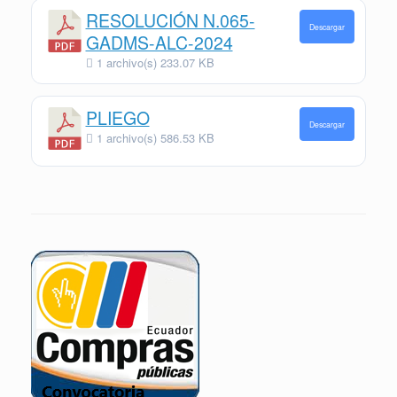
RESOLUCIÓN N.065-
Descargar
GADMS-ALC-2024
1 archivo(s)
233.07 KB
PLIEGO
Descargar
1 archivo(s)
586.53 KB