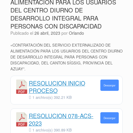
ALIMENTACIÓN PARA LOS USUARIOS
DEL CENTRO DIURNO DE
DESARROLLO INTEGRAL PARA
PERSONAS CON DISCAPACIDAD
Publicado el
26 abril, 2023
por
Orlando
«CONTRATACIÓN DEL SERVICIO EXTERNALIZADO DE
ALIMENTACIÓN PARA LOS USUARIOS DEL CENTRO DIURNO
DE DESARROLLO INTEGRAL PARA PERSONAS CON
DISCAPACIDAD, DEL CANTON SÍGSIG, PROVINCIA DEL
AZUAY”.
RESOLUCION INICIO
Descargar
PROCESO
1 archivo(s)
392.21 KB
RESOLUCION 078-ACS-
Descargar
2023
1 archivo(s)
390.89 KB