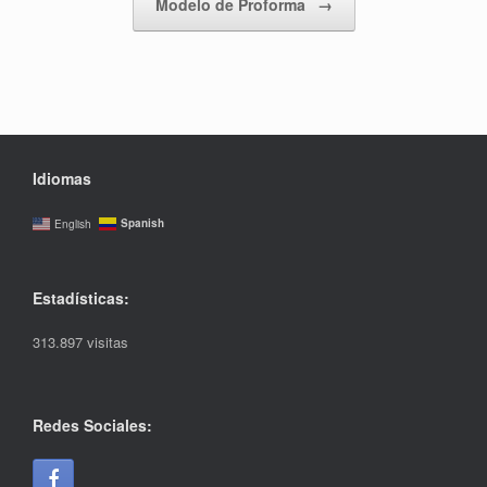
Modelo de Proforma
→
Idiomas
Spanish
English
Estadísticas:
313.897 visitas
Redes Sociales: