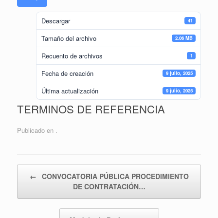
Descargar
41
Tamaño del archivo
2.06 MB
Recuento de archivos
1
Fecha de creación
9 julio, 2025
Última actualización
9 julio, 2025
TERMINOS DE REFERENCIA
Publicado en .
Navegador de artículos
←
CONVOCATORIA PÚBLICA PROCEDIMIENTO
DE CONTRATACIÓN…