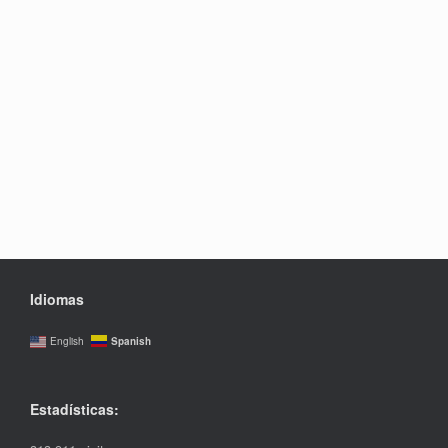
Idiomas
Spanish
English
Estadísticas: