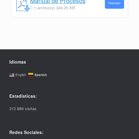
Manual de Procesos
Descargar
1 archivo(s)
349.25 KB
Idiomas
Spanish
English
Estadísticas:
313.889 visitas
Redes Sociales: