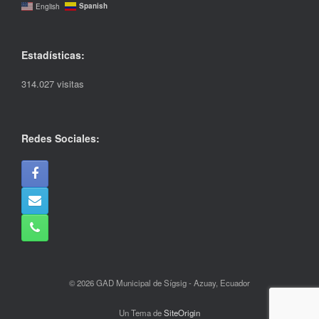
Spanish
English
Estadísticas:
314.027 visitas
Redes Sociales:
© 2026 GAD Municipal de Sígsig - Azuay, Ecuador
Un Tema de
SiteOrigin