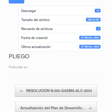
Descargar
14
Tamaño del archivo
586.53 KB
Recuento de archivos
1
Fecha de creación
27 febrero, 2024
Última actualización
27 febrero, 2024
PLIEGO
Publicado en .
Navegador de artículos
←
RESOLUCIÓN N.065-GADMS-ALC-2024
Actualización del Plan de Desarrollo…
→