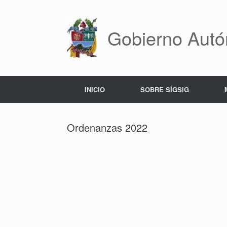
Saltar
al
contenido
Gobierno Autó
INICIO
SOBRE SÍGSIG
Ordenanzas 2022