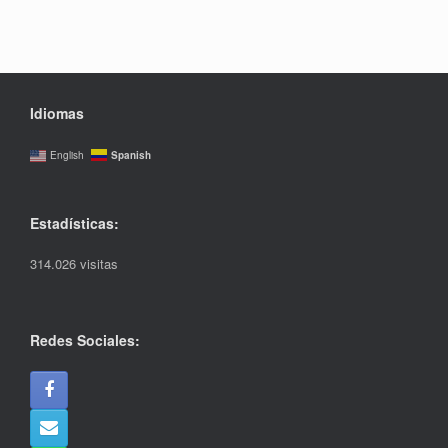
Idiomas
Spanish
English
Estadísticas:
314.026 visitas
Redes Sociales: