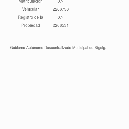
Matriculación
07-
Vehicular
2266736
Registro de la
07-
Propiedad
2266531
Gobierno Autónomo Descentralizado Municipal de Sígsig.