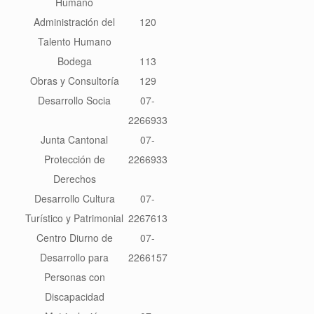
Humano
Administración del
120
Talento Humano
Bodega
113
Obras y Consultoría
129
Desarrollo Socia
07-
2266933
Junta Cantonal
07-
Protección de
2266933
Derechos
Desarrollo Cultura
07-
Turístico y Patrimonial
2267613
Centro Diurno de
07-
Desarrollo para
2266157
Personas con
Discapacidad