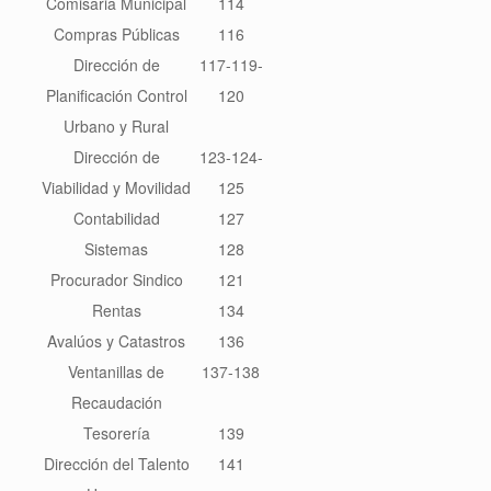
Comisaria Municipal
114
Compras Públicas
116
Dirección de
117-119-
Planificación Control
120
Urbano y Rural
Dirección de
123-124-
Viabilidad y Movilidad
125
Contabilidad
127
Sistemas
128
Procurador Sindico
121
Rentas
134
Avalúos y Catastros
136
Ventanillas de
137-138
Recaudación
Tesorería
139
Dirección del Talento
141