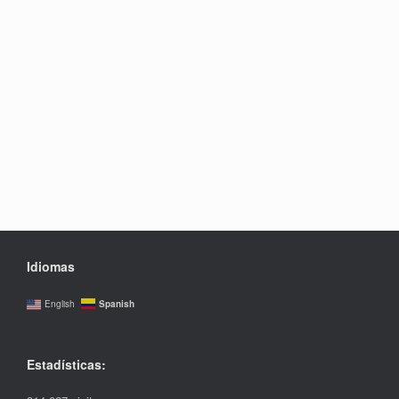
Idiomas
Spanish
English
Estadísticas: