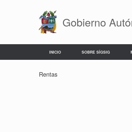
Saltar
al
contenido
Gobierno Autó
INICIO
SOBRE SÍGSIG
Rentas