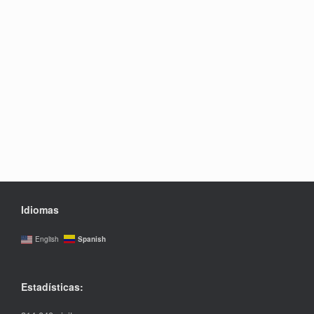
Idiomas
Spanish
English
Estadísticas: