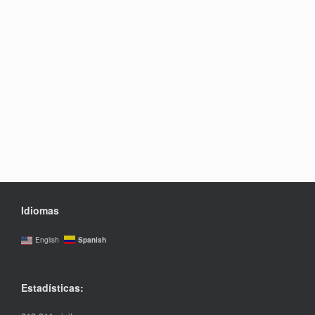
Idiomas
Spanish
English
Estadísticas: