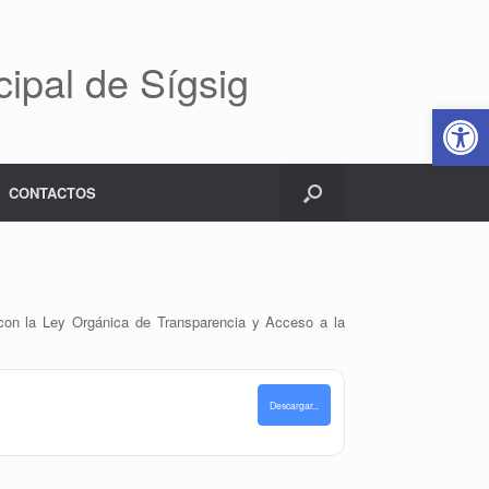
ipal de Sígsig
Abrir 
CONTACTOS
d con la Ley Orgánica de Transparencia y Acceso a la
Descargar...