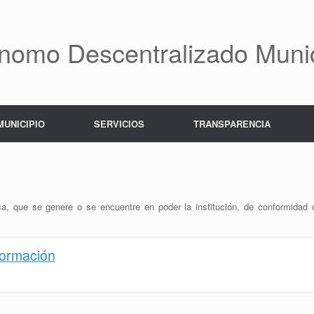
nomo Descentralizado Munic
MUNICIPIO
SERVICIOS
TRANSPARENCIA
blica, que se genere o se encuentre en poder la institución, de conformida
formación