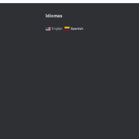
Idiomas
Spanish
English