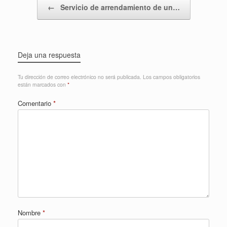
←
Servicio de arrendamiento de un…
Deja una respuesta
Tu dirección de correo electrónico no será publicada.
Los campos obligatorios
están marcados con
*
Comentario
*
Nombre
*