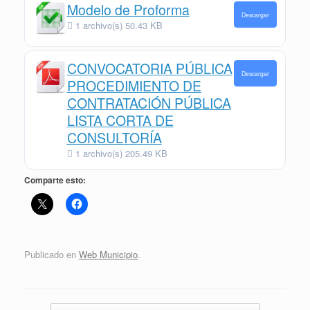
Modelo de Proforma
Descargar
1 archivo(s)
50.43 KB
CONVOCATORIA PÚBLICA
Descargar
PROCEDIMIENTO DE
CONTRATACIÓN PÚBLICA
LISTA CORTA DE
CONSULTORÍA
1 archivo(s)
205.49 KB
Comparte esto:
Publicado en
Web Municipio
.
Navegador de artículos