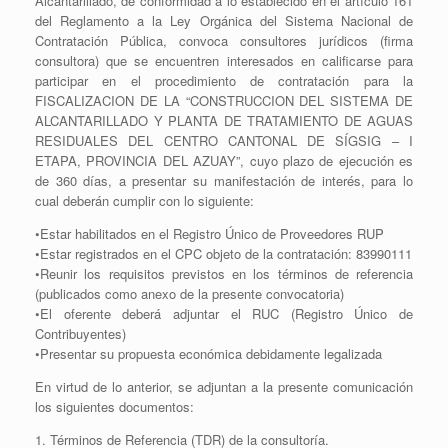
Alcantarillado, de conformidad a lo establecido en el artículo 161
del Reglamento a la Ley Orgánica del Sistema Nacional de
Contratación Pública, convoca consultores jurídicos (firma
consultora) que se encuentren interesados en calificarse para
participar en el procedimiento de contratación para la
FISCALIZACION DE LA “CONSTRUCCION DEL SISTEMA DE
ALCANTARILLADO Y PLANTA DE TRATAMIENTO DE AGUAS
RESIDUALES DEL CENTRO CANTONAL DE SÍGSIG – I
ETAPA, PROVINCIA DEL AZUAY”, cuyo plazo de ejecución es
de 360 días, a presentar su manifestación de interés, para lo
cual deberán cumplir con lo siguiente:
•Estar habilitados en el Registro Único de Proveedores RUP
•Estar registrados en el CPC objeto de la contratación: 83990111
•Reunir los requisitos previstos en los términos de referencia
(publicados como anexo de la presente convocatoria)
•El oferente deberá adjuntar el RUC (Registro Único de
Contribuyentes)
•Presentar su propuesta económica debidamente legalizada
En virtud de lo anterior, se adjuntan a la presente comunicación
los siguientes documentos:
1. Términos de Referencia (TDR) de la consultoría.