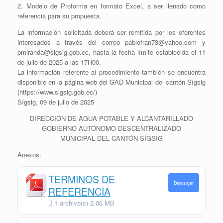
2. Modelo de Proforma en formato Excel, a ser llenado como
referencia para su propuesta.
La información solicitada deberá ser remitida por los oferentes
interesados a través del correo pablofran73@yahoo.com y
pmiranda@sigsig.gob.ec, hasta la fecha límite establecida el 11
de julio de 2025 a las 17H00.
La información referente al procedimiento también se encuentra
disponible en la página web del GAD Municipal del cantón Sígsig
(https://www.sigsig.gob.ec/)
Sígsig, 09 de julio de 2025
DIRECCIÓN DE AGUA POTABLE Y ALCANTARILLADO
GOBIERNO AUTÓNOMO DESCENTRALIZADO
MUNICIPAL DEL CANTÓN SÍGSIG
Anexos:
TERMINOS DE
Descargar
REFERENCIA
1 archivo(s)
2.06 MB