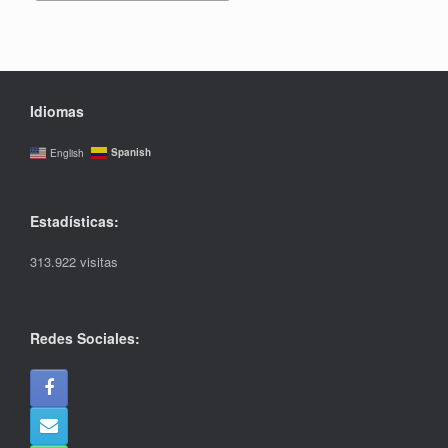
Idiomas
Spanish
English
Estadísticas:
313.922 visitas
Redes Sociales: