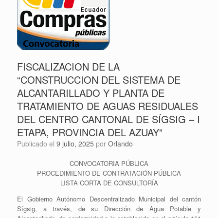
FISCALIZACION DE LA
“CONSTRUCCION DEL SISTEMA DE
ALCANTARILLADO Y PLANTA DE
TRATAMIENTO DE AGUAS RESIDUALES
DEL CENTRO CANTONAL DE SÍGSIG – I
ETAPA, PROVINCIA DEL AZUAY”
Publicado el
9 julio, 2025
por
Orlando
CONVOCATORIA PÚBLICA
PROCEDIMIENTO DE CONTRATACIÓN PÚBLICA
LISTA CORTA DE CONSULTORÍA
El Gobierno Autónomo Descentralizado Municipal del cantón
Sígsig, a través, de su Dirección de Agua Potable y