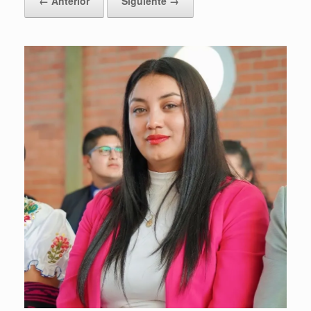
← Anterior
Siguiente →