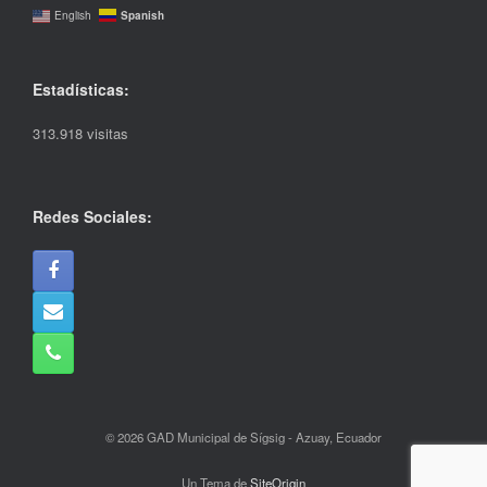
Spanish
English
Estadísticas:
313.918 visitas
Redes Sociales:
© 2026 GAD Municipal de Sígsig - Azuay, Ecuador
Un Tema de
SiteOrigin