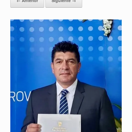
← Anterior
Siguiente →