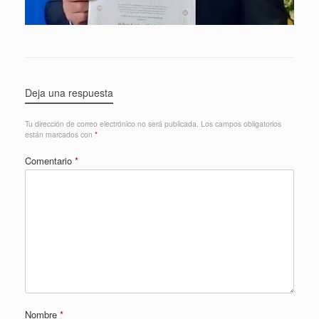
Deja una respuesta
Tu dirección de correo electrónico no será publicada.
Los campos obligatorios
están marcados con
*
Comentario
*
Nombre
*