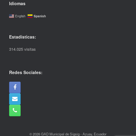
Idiomas
Spanish
English
Estadísticas:
314.025 visitas
Redes Sociales:
© 2026 GAD Municipal de Sígsig - Azuay, Ecuador