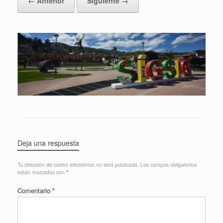
← Anterior
Siguiente →
Deja una respuesta
Tu dirección de correo electrónico no será publicada.
Los campos obligatorios
están marcados con
*
Comentario
*