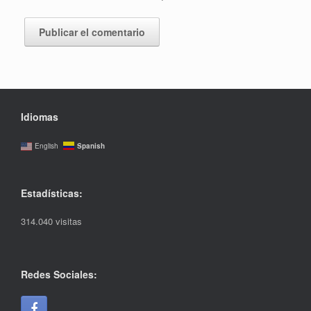
Idiomas
Spanish
English
Estadísticas:
314.040 visitas
Redes Sociales: