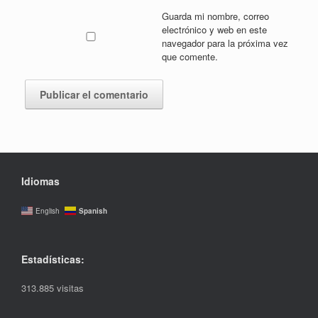
Guarda mi nombre, correo
electrónico y web en este
navegador para la próxima vez
que comente.
Idiomas
Spanish
English
Estadísticas:
313.885 visitas