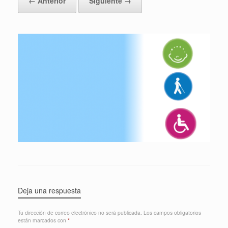
← Anterior
Siguiente →
Deja una respuesta
Tu dirección de correo electrónico no será publicada.
Los campos obligatorios
están marcados con
*