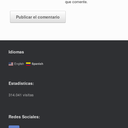
que comente.
Idiomas
Spanish
English
Estadísticas:
314.041 visitas
Redes Sociales: