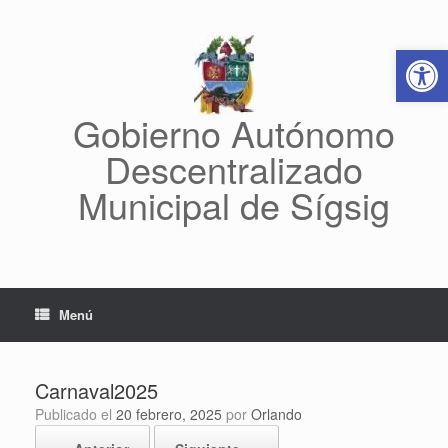
Saltar
al
Abrir 
contenido
Gobierno Autónomo
Descentralizado
Municipal de Sígsig
Menú
Carnaval2025
Publicado el
20 febrero, 2025
por
Orlando