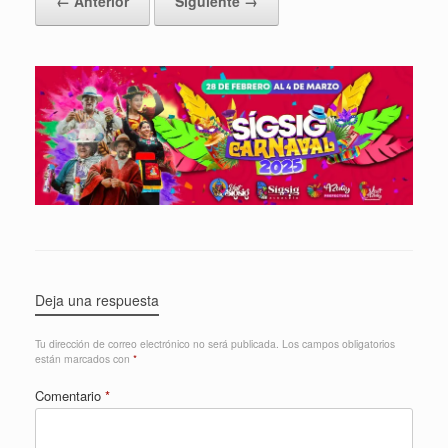
← Anterior
Siguiente →
Deja una respuesta
Tu dirección de correo electrónico no será publicada.
Los campos obligatorios
están marcados con
*
Comentario
*