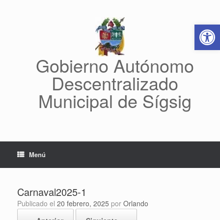
Saltar
al
Abrir 
contenido
Gobierno Autónomo
Descentralizado
Municipal de Sígsig
Menú
Carnaval2025-1
Publicado el
20 febrero, 2025
por
Orlando