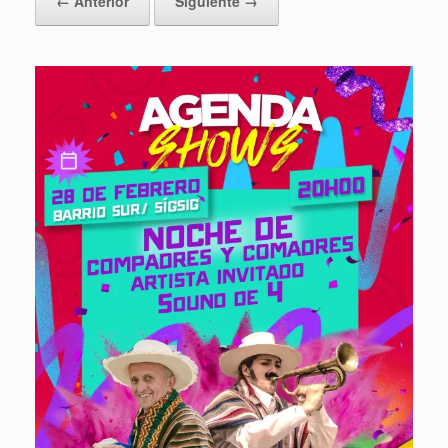
← Anterior
Siguiente →