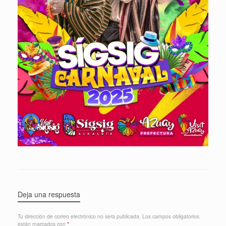
Deja una respuesta
Tu dirección de correo electrónico no será publicada.
Los campos obligatorios
están marcados con
*