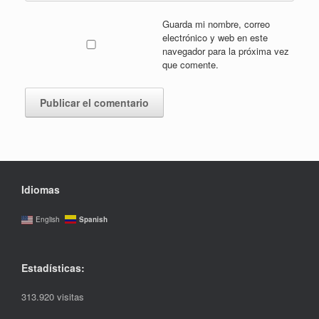
Guarda mi nombre, correo
electrónico y web en este
navegador para la próxima vez
que comente.
Idiomas
Spanish
English
Estadísticas:
313.920 visitas