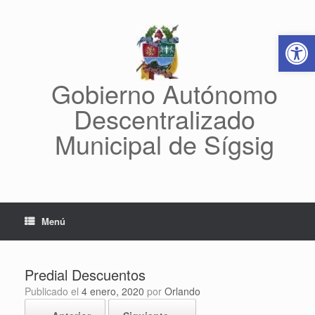
Saltar
al
Abrir 
contenido
Gobierno Autónomo
Descentralizado
Municipal de Sígsig
Menú
Predial Descuentos
Publicado el
4 enero, 2020
por
Orlando