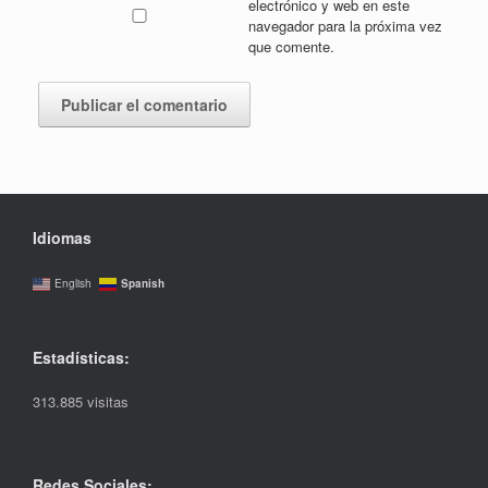
electrónico y web en este
navegador para la próxima vez
que comente.
Idiomas
Spanish
English
Estadísticas:
313.885 visitas
Redes Sociales: