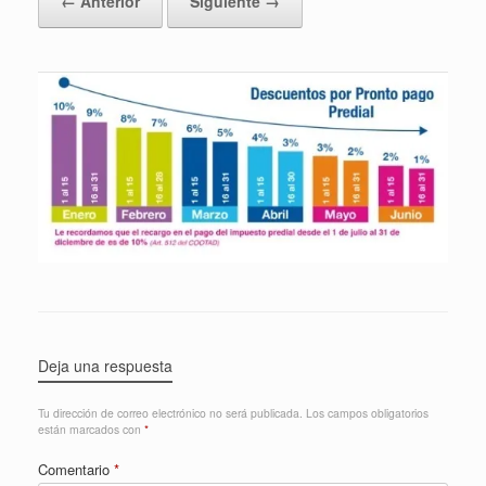
← Anterior
Siguiente →
Deja una respuesta
Tu dirección de correo electrónico no será publicada.
Los campos obligatorios
están marcados con
*
Comentario
*