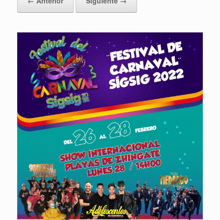
← Anterior
Siguiente →