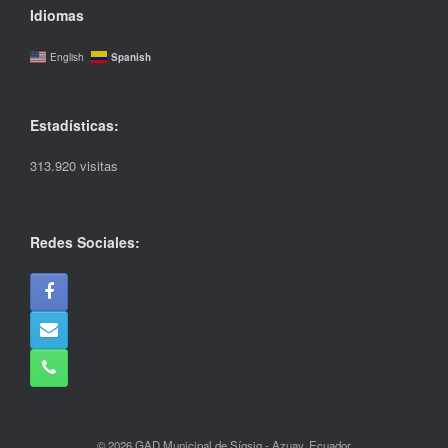
Idiomas
Spanish
English
Estadísticas:
313.920 visitas
Redes Sociales:
© 2026 GAD Municipal de Sígsig - Azuay, Ecuador