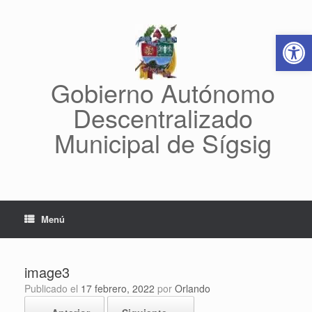
Saltar
al
Abrir 
contenido
Gobierno Autónomo
Descentralizado
Municipal de Sígsig
Menú
image3
Publicado el
17 febrero, 2022
por
Orlando