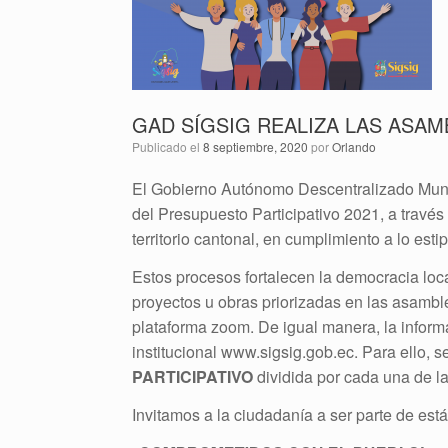
GAD SÍGSIG REALIZA LAS ASAM
Publicado el
8 septiembre, 2020
por
Orlando
El Gobierno Autónomo Descentralizado Munici
del Presupuesto Participativo 2021, a través
territorio cantonal, en cumplimiento a lo es
Estos procesos fortalecen la democracia local
proyectos u obras priorizadas en las asambl
plataforma zoom. De igual manera, la infor
institucional www.sigsig.gob.ec. Para ello, 
PARTICIPATIVO
dividida por cada una de la
Invitamos a la ciudadanía a ser parte de es