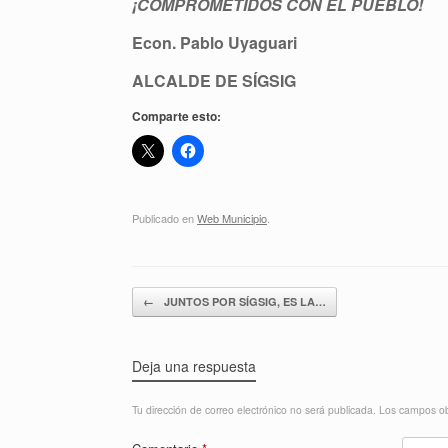
¡COMPROMETIDOS CON EL PUEBLO!
Econ. Pablo Uyaguari
ALCALDE DE SÍGSIG
Comparte esto:
Publicado en
Web Municipio
.
Navegador de artículos
←
JUNTOS POR SÍGSIG, ES LA…
Deja una respuesta
Tu dirección de correo electrónico no será publicada.
Los campos ob