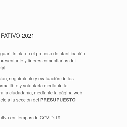
PATIVO 2021
ari, iniciaron el proceso de planificación
presentante y líderes comunitarios del
ial.
ución, seguimiento y evaluación de los
rma libre y voluntaria mediante la
ra la ciudadanía, mediante la página web
cto a la sección del
PRESUPUESTO
pativa en tiempos de COVID-19.