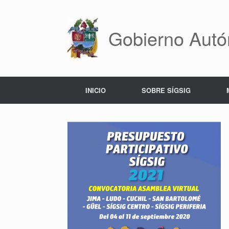
Saltar
al
contenido
Gobierno Autó
INICIO
SOBRE SÍGSIG