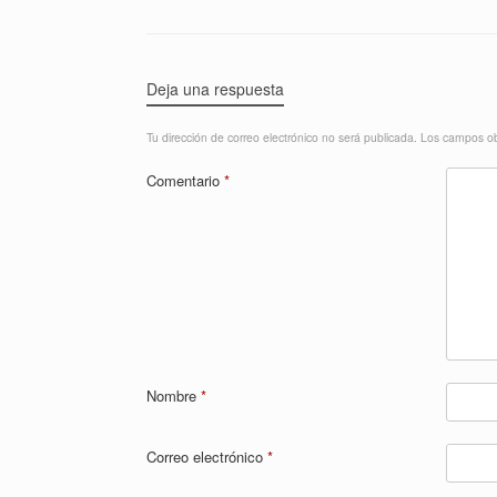
Deja una respuesta
Tu dirección de correo electrónico no será publicada.
Los campos ob
Comentario
*
Nombre
*
Correo electrónico
*