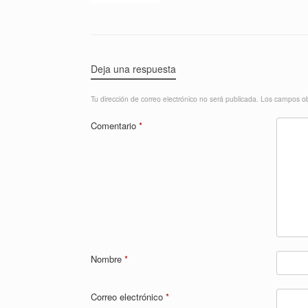
Deja una respuesta
Tu dirección de correo electrónico no será publicada.
Los campos ob
Comentario
*
Nombre
*
Correo electrónico
*