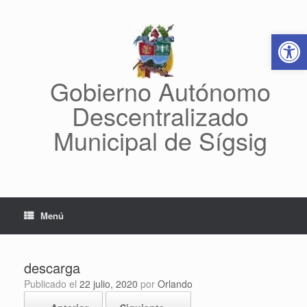
Saltar
al
Abrir 
contenido
Gobierno Autónomo
Descentralizado
Municipal de Sígsig
Menú
descarga
Publicado el
22 julio, 2020
por
Orlando