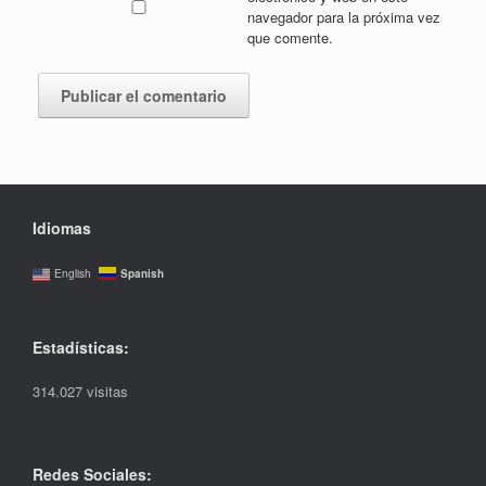
navegador para la próxima vez
que comente.
Idiomas
Spanish
English
Estadísticas:
314.027 visitas
Redes Sociales: