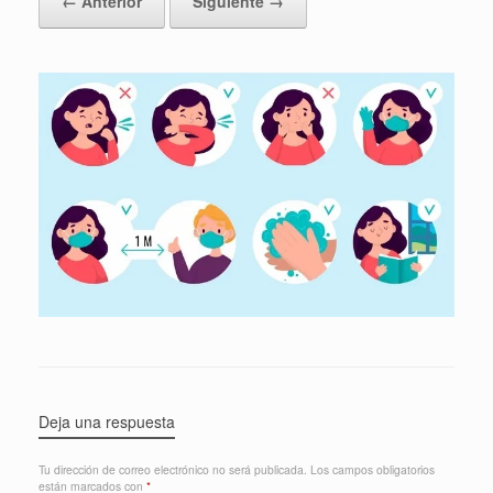
← Anterior
Siguiente →
Deja una respuesta
Tu dirección de correo electrónico no será publicada.
Los campos obligatorios
están marcados con
*