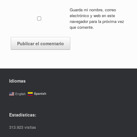
Guarda mi nombre, correo
electrónico y web en este
navegador para la próxima vez
que comente.
Idiomas
Spanish
English
Estadísticas:
313.923 visitas