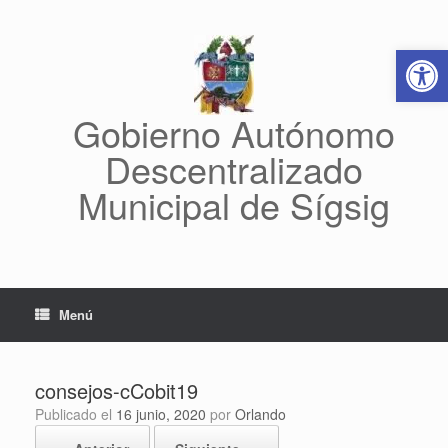
Saltar
al
Abrir 
contenido
Gobierno Autónomo
Descentralizado
Municipal de Sígsig
Menú
consejos-cCobit19
Publicado el
16 junio, 2020
por
Orlando