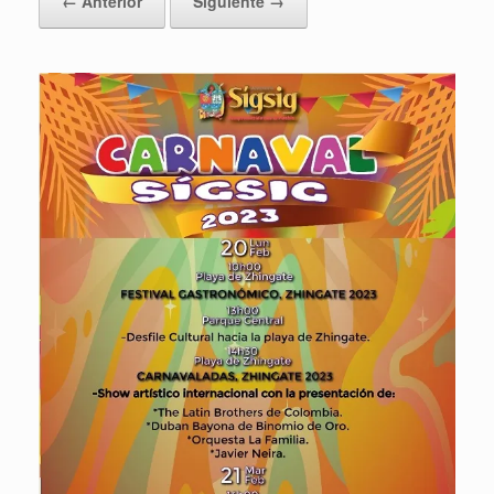
← Anterior
Siguiente →