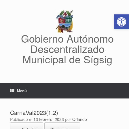
Saltar
al
Abrir 
contenido
Gobierno Autónomo
Descentralizado
Municipal de Sígsig
Menú
CarnaVal2023(1.2)
Publicado el
13 febrero, 2023
por
Orlando