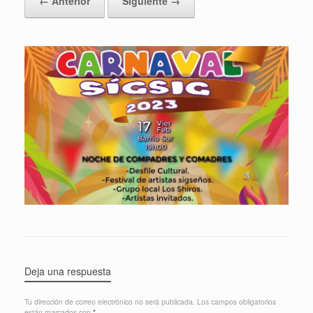
← Anterior
Siguiente →
Deja una respuesta
Tu dirección de correo electrónico no será publicada.
Los campos obligatorios
están marcados con
*