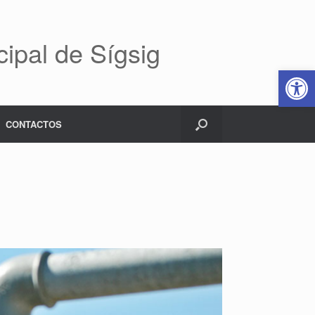
ipal de Sígsig
Abrir 
CONTACTOS