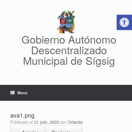
Saltar
al
Abrir 
contenido
Gobierno Autónomo
Descentralizado
Municipal de Sígsig
Menú
ava1.png
Publicado el
21 julio, 2020
por
Orlando