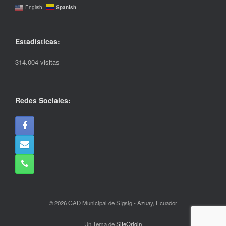
Spanish
English
Estadísticas:
314.004 visitas
Redes Sociales:
© 2026 GAD Municipal de Sígsig - Azuay, Ecuador
Un Tema de
SiteOrigin