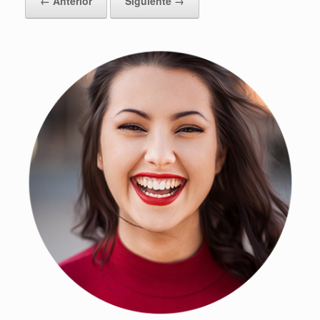
← Anterior
Siguiente →