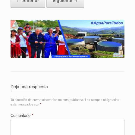
← Anterior
Siguiente →
Deja una respuesta
Tu dirección de correo electrónico no será publicada.
Los campos obligatorios
están marcados con
*
Comentario
*