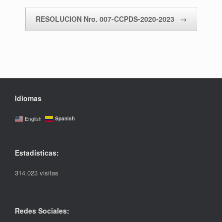
RESOLUCION Nro. 007-CCPDS-2020-2023
→
Idiomas
Spanish
English
Estadísticas:
314.023 visitas
Redes Sociales: