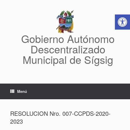
Saltar
al
Abrir 
contenido
Gobierno Autónomo
Descentralizado
Municipal de Sígsig
Menú
RESOLUCION Nro. 007-CCPDS-2020-
2023