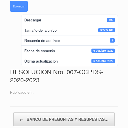
Descargar
Descargar
109
Tamaño del archivo
335.27 KB
Recuento de archivos
1
Fecha de creación
6 octubre, 2022
Última actualización
6 octubre, 2022
RESOLUCION Nro. 007-CCPDS-
2020-2023
Publicado en .
Navegador de artículos
←
BANCO DE PREGUNTAS Y RESUPESTAS…