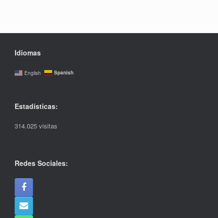
Idiomas
Spanish
English
Estadísticas:
314.025 visitas
Redes Sociales: