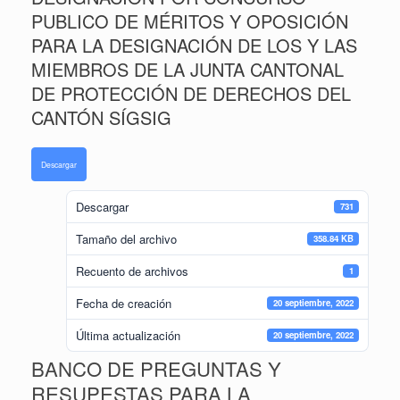
PUBLICO DE MÉRITOS Y OPOSICIÓN
PARA LA DESIGNACIÓN DE LOS Y LAS
MIEMBROS DE LA JUNTA CANTONAL
DE PROTECCIÓN DE DERECHOS DEL
CANTÓN SÍGSIG
Descargar
Descargar
731
Tamaño del archivo
358.84 KB
Recuento de archivos
1
Fecha de creación
20 septiembre, 2022
Última actualización
20 septiembre, 2022
BANCO DE PREGUNTAS Y
RESUPESTAS PARA LA