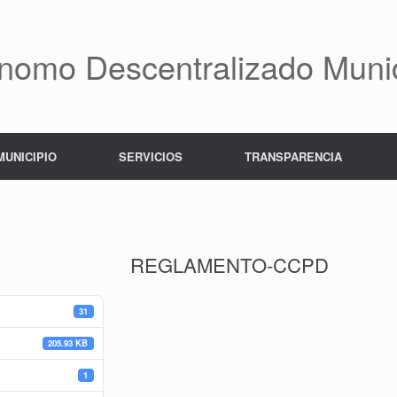
nomo Descentralizado Munic
MUNICIPIO
SERVICIOS
TRANSPARENCIA
REGLAMENTO-CCPD
31
205.93 KB
1