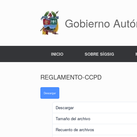
Saltar
al
contenido
Gobierno Autó
INICIO
SOBRE SÍGSIG
REGLAMENTO-CCPD
Descargar
Descargar
Tamaño del archivo
Recuento de archivos