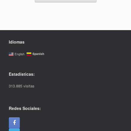
Idiomas
Spanish
English
Estadísticas:
313.885 visitas
Redes Sociales: