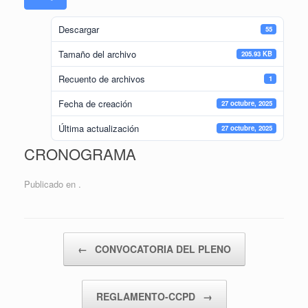
Descargar
55
Tamaño del archivo
205.93 KB
Recuento de archivos
1
Fecha de creación
27 octubre, 2025
Última actualización
27 octubre, 2025
CRONOGRAMA
Publicado en .
Navegador de artículos
←
CONVOCATORIA DEL PLENO
REGLAMENTO-CCPD
→