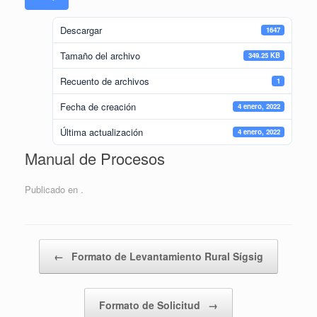
Descargar
1647
Tamaño del archivo
349.25 KB
Recuento de archivos
1
Fecha de creación
4 enero, 2022
Última actualización
4 enero, 2022
Manual de Procesos
Publicado en .
Navegador de artículos
←
Formato de Levantamiento Rural Sígsig
Formato de Solicitud
→