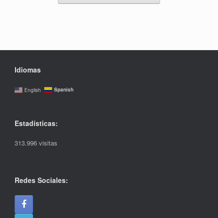
Idiomas
Spanish
English
Estadísticas:
313.996 visitas
Redes Sociales: