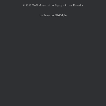
© 2026 GAD Municipal de Sígsig - Azuay, Ecuador
Un Tema de
SiteOrigin