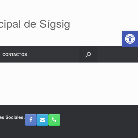
ipal de Sígsig
Abrir 
CONTACTOS
es Sociales: