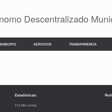
nomo Descentralizado Munic
MUNICIPIO
SERVICIOS
TRANSPARENCIA
Estadísticas:
Red
313.884 visitas