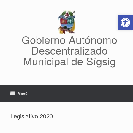
Saltar
al
Abrir 
contenido
Gobierno Autónomo
Descentralizado
Municipal de Sígsig
Menú
Legislativo 2020