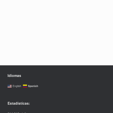
Idiomas
Spanish
English
Estadísticas: