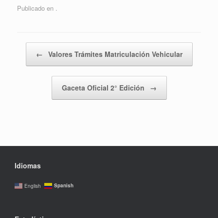
Publicado en .
Navegador de artículos
←
Valores Trámites Matriculación Vehicular
Gaceta Oficial 2° Edición
→
Idiomas
Spanish
English