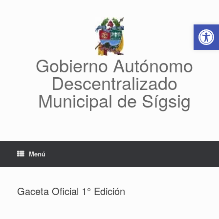
Saltar
al
Abrir 
contenido
Gobierno Autónomo
Descentralizado
Municipal de Sígsig
Menú
Gaceta Oficial 1° Edición