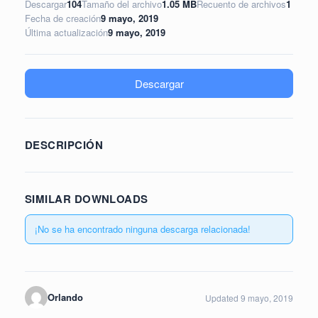
Descargar
104
Tamaño del archivo
1.05 MB
Recuento de archivos
1
Fecha de creación
9 mayo, 2019
Última actualización
9 mayo, 2019
Descargar
DESCRIPCIÓN
SIMILAR DOWNLOADS
¡No se ha encontrado ninguna descarga relacionada!
Orlando
Updated 9 mayo, 2019