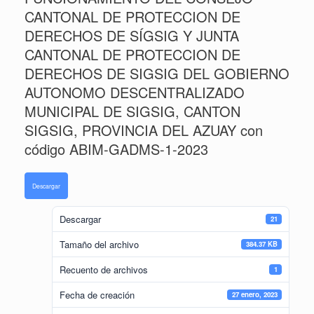
CANTONAL DE PROTECCION DE
DERECHOS DE SÍGSIG Y JUNTA
CANTONAL DE PROTECCION DE
DERECHOS DE SIGSIG DEL GOBIERNO
AUTONOMO DESCENTRALIZADO
MUNICIPAL DE SIGSIG, CANTON
SIGSIG, PROVINCIA DEL AZUAY con
código ABIM-GADMS-1-2023
Descargar
Descargar
21
Tamaño del archivo
384.37 KB
Recuento de archivos
1
Fecha de creación
27 enero, 2023