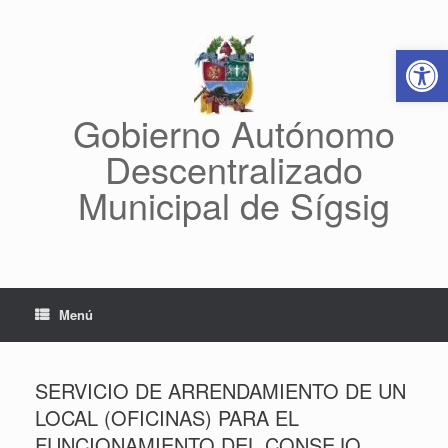
Saltar
al
Abrir 
contenido
Gobierno Autónomo
Descentralizado
Municipal de Sígsig
Menú
SERVICIO DE ARRENDAMIENTO DE UN
LOCAL (OFICINAS) PARA EL
FUNCIONAMIENTO DEL CONSEJO