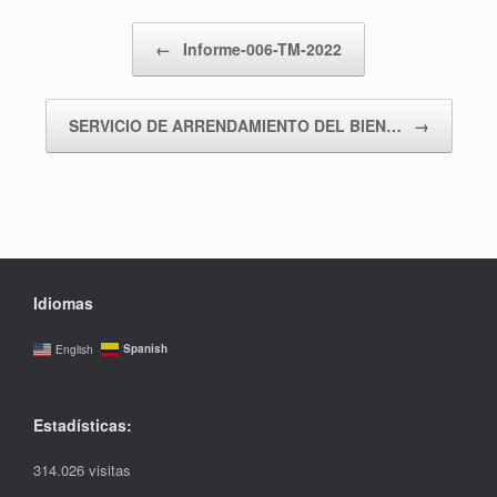
Navegador de artículos
←
Informe-006-TM-2022
SERVICIO DE ARRENDAMIENTO DEL BIEN…
→
Idiomas
Spanish
English
Estadísticas:
314.026 visitas